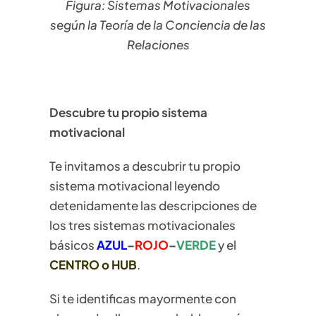
Figura: Sistemas Motivacionales
según la Teoría de la Conciencia de las
Relaciones
Descubre tu propio sistema
motivacional
Te invitamos a descubrir tu propio
sistema motivacional leyendo
detenidamente las descripciones de
los tres sistemas motivacionales
básicos
AZUL
–
ROJO
–
VERDE
y el
CENTRO o HUB
.
Si te identificas mayormente con