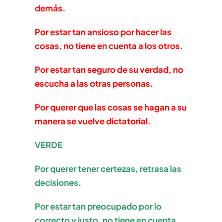
demás.
Por estar tan ansioso por hacer las
cosas, no tiene en cuenta a los otros.
Por estar tan seguro de su verdad, no
escucha a las otras personas.
Por querer que las cosas se hagan a su
manera se vuelve dictatorial.
VERDE
Por querer tener certezas, retrasa las
decisiones.
Por estar tan preocupado por lo
correcto y justo, no tiene en cuenta