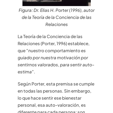
Figura: Dr. Elias H. Porter (1996), autor
de la Teoría de la Conciencia de las
Relaciones
La Teoría de la Conciencia de las
Relaciones (Porter, 1996) establece,
que “
nuestro comportamiento es
guiado por nuestra motivación por
sentirnos valorados, para sentir auto-
estima”
.
Según Porter, esta premisa se cumple
en todas las personas. Sin embargo,
lo que hace sentir ese bienestar
personal, esa auto-valoración, es
diferente para cada persona:
son