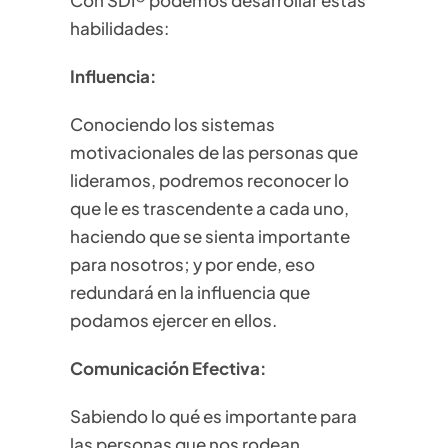
Con SDI® podemos desarrollar estas
habilidades:
Influencia:
Conociendo los sistemas
motivacionales de las personas que
lideramos, podremos reconocer lo
que le es trascendente a cada uno,
haciendo que se sienta importante
para nosotros; y por ende, eso
redundará en la influencia que
podamos ejercer en ellos.
Comunicación Efectiva:
Sabiendo lo qué es importante para
las personas que nos rodean,