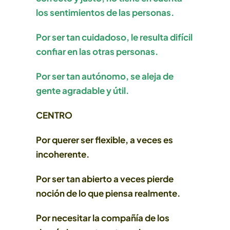
los sentimientos de las personas.
Por ser tan cuidadoso, le resulta difícil
confiar en las otras personas.
Por ser tan autónomo, se aleja de
gente agradable y útil.
CENTRO
Por querer ser flexible, a veces es
incoherente.
Por ser tan abierto a veces pierde
noción de lo que piensa realmente.
Por necesitar la compañía de los