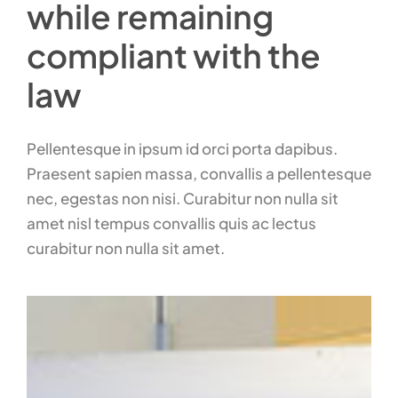
while remaining
compliant with the
law
Pellentesque in ipsum id orci porta dapibus.
Praesent sapien massa, convallis a pellentesque
nec, egestas non nisi. Curabitur non nulla sit
amet nisl tempus convallis quis ac lectus
curabitur non nulla sit amet.