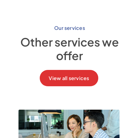
Our services
Other services we
offer
View all services