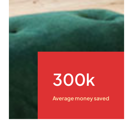
300k
Average money saved