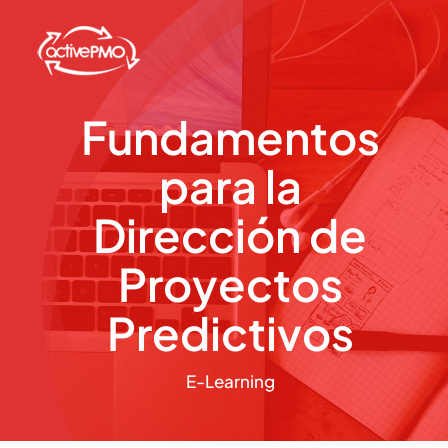
Skip
to
content
Fundamentos
para la
Dirección de
Proyectos
Predictivos
E-Learning