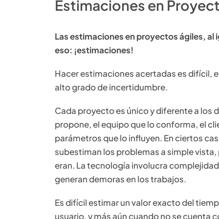
Estimaciones en Proyect
Las estimaciones en proyectos ágiles, al 
eso: ¡estimaciones!
Hacer estimaciones acertadas es difícil, 
alto grado de incertidumbre.
Cada proyecto es único y diferente a los 
propone, el equipo que lo conforma, el cli
parámetros que lo influyen. En ciertos ca
subestiman los problemas a simple vista, 
eran. La tecnología involucra complejida
generan demoras en los trabajos.
Es difícil estimar un valor exacto del tiem
usuario, y más aún cuando no se cuenta co