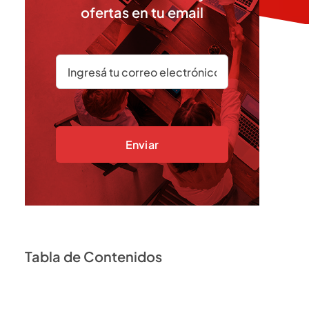
ofertas en tu email
Enviar
Tabla de Contenidos