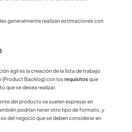
giles generalmente realizan estimaciones con
n
ión ágil es la creación de la lista de trabajo
o (Product Backlog) con los
requisitos
que
o que se desea realizar.
iente del producto se suelen expresar en
ambién podrían tener otro tipo de formato, y
itos del negocio que se deben considerar en