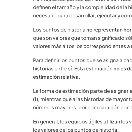
definen el tamaño y la complejidad de la h
necesario para desarrollar, ejecutar y comp
Los puntos de historia
no representan hora
que son valores que toman significado só
valores más altos los correspondientes 
Para definir los puntos que se asigna a ca
historias entre sí. Esta estimación
no es d
estimación relativa
.
La forma de estimación parte de asignarle 
(1), mientras que a las historias de mayo
números mayores, por comparación con l
En general, los equipos ágiles utilizan los 
los valores de los puntos de historia.