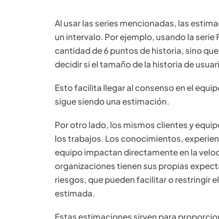
Al usar las series mencionadas, las estim
un intervalo. Por ejemplo, usando la serie
cantidad de 6 puntos de historia, sino que
decidir si el tamaño de la historia de usuar
Esto facilita llegar al consenso en el equi
sigue siendo una estimación.
Por otro lado, los mismos clientes y equip
los trabajos. Los conocimientos, experienc
equipo impactan directamente en la veloci
organizaciones tienen sus propias expectat
riesgos, que pueden facilitar o restringir 
estimada.
Estas estimaciones sirven para proporcion