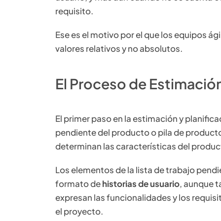
requisito.
Ese es el motivo por el que los equipos á
valores relativos y no absolutos.
El Proceso de Estimació
El primer paso en la estimación y planificac
pendiente del producto o pila de product
determinan las características del product
Los elementos de la lista de trabajo pend
formato de
historias de usuario
, aunque t
expresan las funcionalidades y los requis
el proyecto.