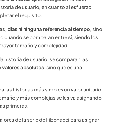
istoria de usuario, en cuanto al esfuerzo
letar el requisito.
s, días ni ninguna referencia al tiempo
, sino
lo cuando se comparan entre sí, siendo los
a mayor tamaño y complejidad.
da historia de usuario, se comparan las
e valores absolutos
, sino que es una
a las historias más simples un valor unitario
r tamaño y más complejas se les va asignando
as primeras.
valores de la serie de Fibonacci para asignar