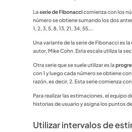
La
serie de Fibonacci
comienza con los núm
número se obtiene sumando los dos anteri
1, 2, 3, 5, 8, 13, 21, 34, 55….
Una variante de la serie de Fibonacci es la
autor, Mike Cohn. Esta escala utiliza la secue
Otra serie que se suele utilizar es la
progre
con 1 y luego cada número se obtiene con l
razón, es decir, 2. Esta serie comienza con l
Para realizar las estimaciones, el equipo d
historias de usuario y asigna los puntos d
Utilizar intervalos de es