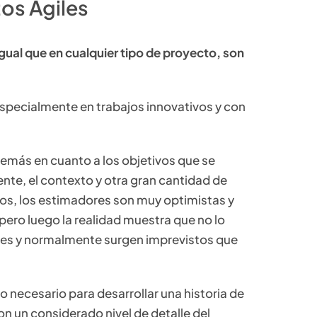
os Ágiles
igual que en cualquier tipo de proyecto, son
especialmente en trabajos innovativos y con
demás en cuanto a los objetivos que se
ente, el contexto y otra gran cantidad de
sos, los estimadores son muy optimistas y
pero luego la realidad muestra que no lo
des y normalmente surgen imprevistos que
po necesario para desarrollar una historia de
n un considerado nivel de detalle del