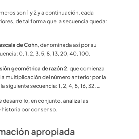
eros son 1 y 2 y a continuación, cada
ores, de tal forma que la secuencia queda:
escala de Cohn
, denominada así por su
ncia: 0, 1, 2, 3, 5, 8, 13, 20, 40, 100.
sión geométrica de razón 2
, que comienza
a multiplicación del número anterior por la
a siguiente secuencia: 1, 2, 4, 8, 16, 32, …
e desarrollo, en conjunto, analiza las
e historia por consenso.
timación apropiada