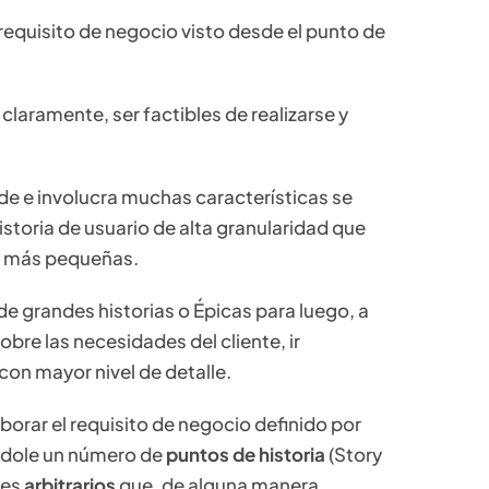
 requisito de negocio visto desde el punto de
claramente, ser factibles de realizarse y
de e involucra muchas características se
istoria de usuario de alta granularidad que
io más pequeñas.
ir de grandes historias o Épicas para luego, a
re las necesidades del cliente, ir
con mayor nivel de detalle.
aborar el requisito de negocio definido por
ándole un número de
puntos de historia
(Story
res
arbitrarios
que, de alguna manera,