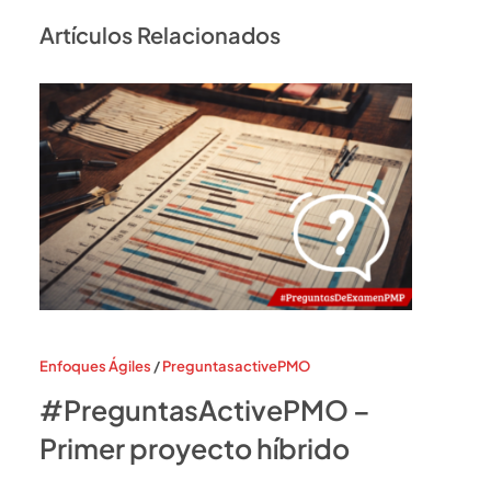
Artículos Relacionados
Enfoques Ágiles
/
PreguntasactivePMO
#PreguntasActivePMO –
Primer proyecto híbrido