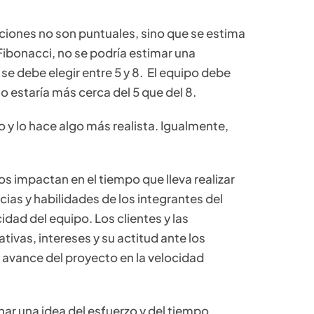
aciones no son puntuales, sino que se estima
 Fibonacci, no se podría estimar una
 se debe elegir entre 5 y 8. El equipo debe
io estaría más cerca del 5 que del 8.
po y lo hace algo más realista. Igualmente,
os impactan en el tiempo que lleva realizar
ias y habilidades de los integrantes del
dad del equipo. Los clientes y las
ivas, intereses y su actitud ante los
el avance del proyecto en la velocidad
ar una idea del esfuerzo y del tiempo