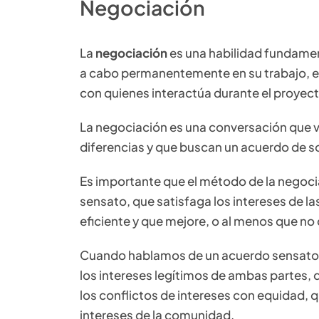
Negociación
La
negociación
es una habilidad fundamenta
a cabo permanentemente en su trabajo, en 
con quienes interactúa durante el proyect
La negociación es una conversación que v
diferencias y que buscan un acuerdo de s
Es importante que el método de la negoci
sensato, que satisfaga los intereses de las
eficiente y que mejore, o al menos que no d
Cuando hablamos de un acuerdo sensato,
los intereses legítimos de ambas partes, d
los conflictos de intereses con equidad, q
intereses de la comunidad.