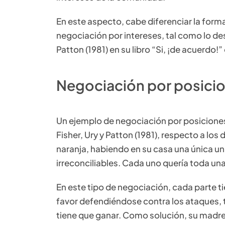
En este aspecto, cabe diferenciar la form
negociación por intereses, tal como lo des
Patton (1981) en su libro “Si, ¡de acuerdo!”
Negociación por posici
Un ejemplo de negociación por posicione
Fisher, Ury y Patton (1981), respecto a l
naranja, habiendo en su casa una única u
irreconciliables. Cada uno quería toda una
En este tipo de negociación, cada parte t
favor defendiéndose contra los ataques, 
tiene que ganar. Como solución, su madre d