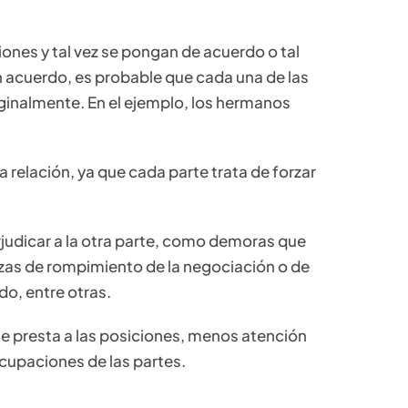
iones y tal vez se pongan de acuerdo o tal
n acuerdo, es probable que cada una de las
ginalmente. En el ejemplo, los hermanos
a relación, ya que cada parte trata de forzar
rjudicar a la otra parte, como demoras que
zas de rompimiento de la negociación o de
do, entre otras.
e presta a las posiciones, menos atención
ocupaciones de las partes.