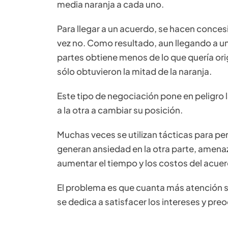
media naranja a cada uno.
Para llegar a un acuerdo, se hacen conces
vez no. Como resultado, aun llegando a u
partes obtiene menos de lo que quería ori
sólo obtuvieron la mitad de la naranja.
Este tipo de negociación pone en peligro l
a la otra a cambiar su posición.
Muchas veces se utilizan tácticas para pe
generan ansiedad en la otra parte, amena
aumentar el tiempo y los costos del acuer
El problema es que cuanta más atención s
se dedica a satisfacer los intereses y pre