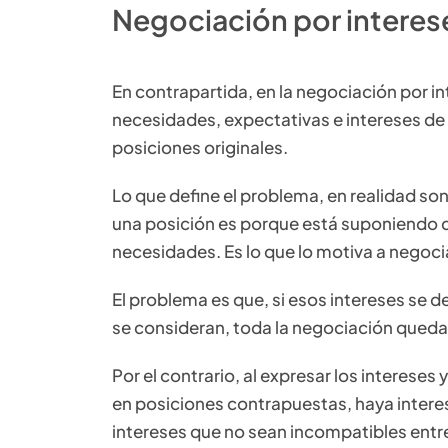
Negociación por interes
En contrapartida, en la negociación por in
necesidades, expectativas e intereses de 
posiciones originales.
Lo que define el problema, en realidad s
una posición es porque está suponiendo q
necesidades. Es lo que lo motiva a negoci
El problema es que, si esos intereses se 
se consideran, toda la negociación queda 
Por el contrario, al expresar los interese
en posiciones contrapuestas, haya intere
intereses que no sean incompatibles entre 