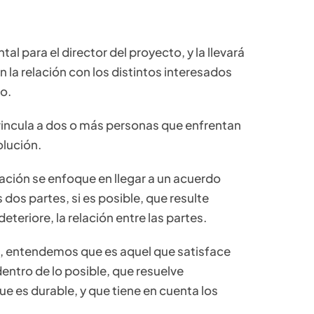
l para el director del proyecto, y la llevará
la relación con los distintos interesados
o.
incula a dos o más personas que enfrentan
olución.
ación se enfoque en llegar a un acuerdo
 dos partes, si es posible, que resulte
eteriore, la relación entre las partes.
 entendemos que es aquel que satisface
entro de lo posible, que resuelve
ue es durable, y que tiene en cuenta los