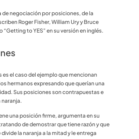
a de negociación por posiciones, de la
criben Roger Fisher, William Ury y Bruce
 o “Getting to YES” en su versión en inglés.
ones
s es el caso del ejemplo que mencionan
os dos hermanos expresando que querían una
nidad. Sus posiciones son contrapuestas e
 naranja.
iene una posición firme, argumenta en su
tratando de demostrar que tiene razón y que
ivide la naranja a la mitad y le entrega