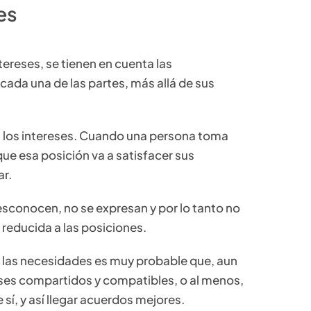
es
tereses, se tienen en cuenta las
cada una de las partes, más allá de sus
on los intereses. Cuando una persona toma
ue esa posición va a satisfacer sus
ar.
desconocen, no se expresan y por lo tanto no
reducida a las posiciones.
s y las necesidades es muy probable que, aun
ses compartidos y compatibles, o al menos,
sí, y así llegar acuerdos mejores.