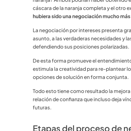
cáscara de la naranja completa y el otro e
hubiera sido una negociación mucho más
La negociación por intereses presenta gra
asunto, a las verdaderas necesidades y l
defendiendo sus posiciones polarizadas.
De esta forma promueve el entendimiento 
estimula la creatividad para re-plantear l
opciones de solución en forma conjunta.
Todo esto tiene como resultado la mejora e
relación de confianza que incluso deja ví
futuras.
Etapas del proceso de n