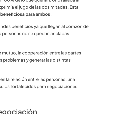
xprimía el jugo de las dos mitades.
Esta
 beneficiosa para ambos.
ndes beneficios ya que llegan al corazón del
as personas no se quedan ancladas
mutuo, la cooperación entre las partes,
os problemas y generar las distintas
n la relación entre las personas, una
nculos fortalecidos para negociaciones
egociación