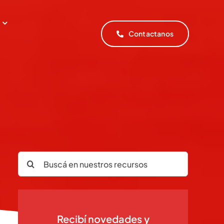
Contactanos
Search
for:
Recibí novedades y