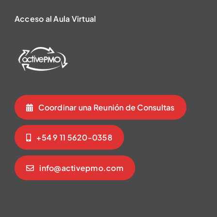
Acceso al Aula Virtual
Coordinar una Reunión de Consultas
+54 9 11 5620-0358
info@activepmo.com