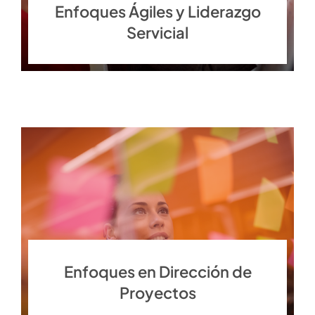
Enfoques Ágiles y Liderazgo
Servicial
Enfoques en Dirección de
Proyectos