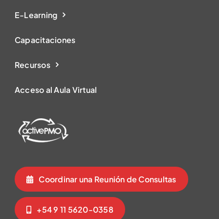
E-Learning
Capacitaciones
Recursos
Acceso al Aula Virtual
Coordinar una Reunión de Consultas
+54 9 11 5620-0358