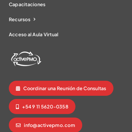
Capacitaciones
Recursos
Acceso al Aula Virtual
Coordinar una Reunión de Consultas
+54 9 11 5620-0358
info@activepmo.com