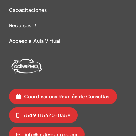
Capacitaciones
Recursos
Acceso al Aula Virtual
Coordinar una Reunión de Consultas
+54 9 11 5620-0358
info@activepmo.com