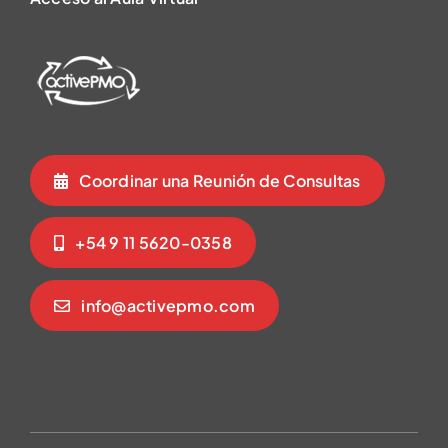
Coordinar una Reunión de Consultas
+54 9 11 5620-0358
info@activepmo.com