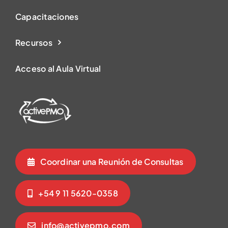
Capacitaciones
Recursos
Acceso al Aula Virtual
Coordinar una Reunión de Consultas
+54 9 11 5620-0358
info@activepmo.com