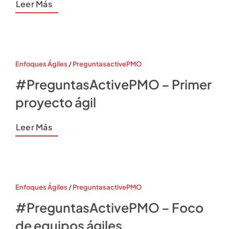
Leer Más
Enfoques Ágiles
/
PreguntasactivePMO
#PreguntasActivePMO – Primer
proyecto ágil
Leer Más
Enfoques Ágiles
/
PreguntasactivePMO
#PreguntasActivePMO – Foco
de equipos ágiles