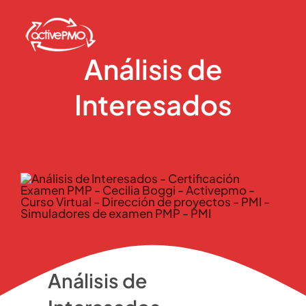
Skip
to
content
Análisis de
Interesados
Análisis de