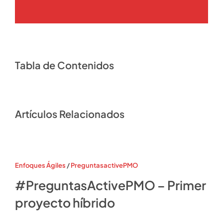
Tabla de Contenidos
Artículos Relacionados
Enfoques Ágiles
/
PreguntasactivePMO
#PreguntasActivePMO – Primer
proyecto híbrido