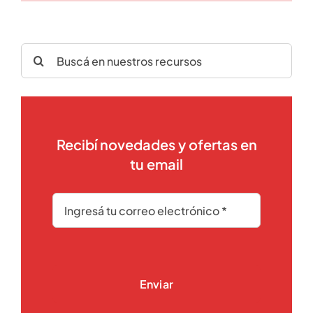
Search
for:
Recibí novedades y ofertas en
tu email
Enviar