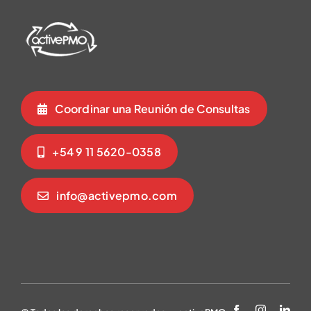
Coordinar una Reunión de Consultas
+54 9 11 5620-0358
info@activepmo.com