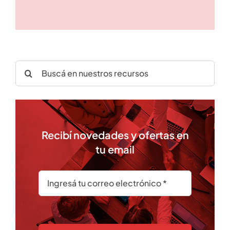
Search
for:
Recibí novedades y ofertas en
tu email