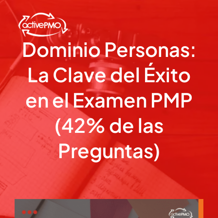
Skip
to
content
Dominio Personas:
La Clave del Éxito
en el Examen PMP
(42% de las
Preguntas)