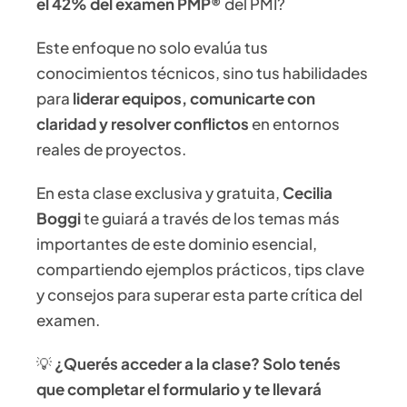
el 42% del examen PMP®
del PMI?
Este enfoque no solo evalúa tus
conocimientos técnicos, sino tus habilidades
para
liderar equipos, comunicarte con
claridad y resolver conflictos
en entornos
reales de proyectos.
En esta clase exclusiva y gratuita,
Cecilia
Boggi
te guiará a través de los temas más
importantes de este dominio esencial,
compartiendo ejemplos prácticos, tips clave
y consejos para superar esta parte crítica del
examen.
💡
¿Querés acceder a la clase? Solo tenés
que completar el formulario y te llevará