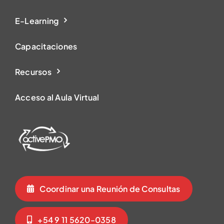
E-Learning
Capacitaciones
Recursos
Acceso al Aula Virtual
Coordinar una Reunión de Consultas
+54 9 11 5620-0358