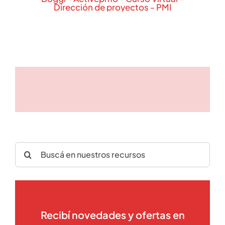
Search
for:
Recibí novedades y ofertas en