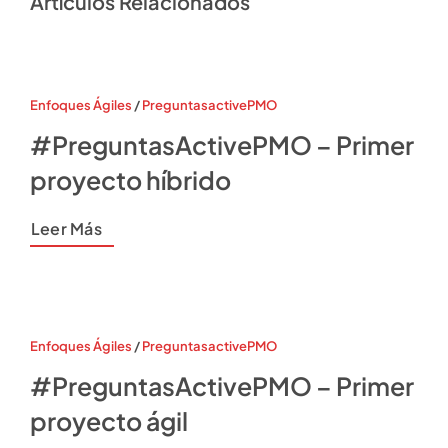
Artículos Relacionados
Enfoques Ágiles
/
PreguntasactivePMO
#PreguntasActivePMO – Primer
proyecto híbrido
Leer Más
Enfoques Ágiles
/
PreguntasactivePMO
#PreguntasActivePMO – Primer
proyecto ágil