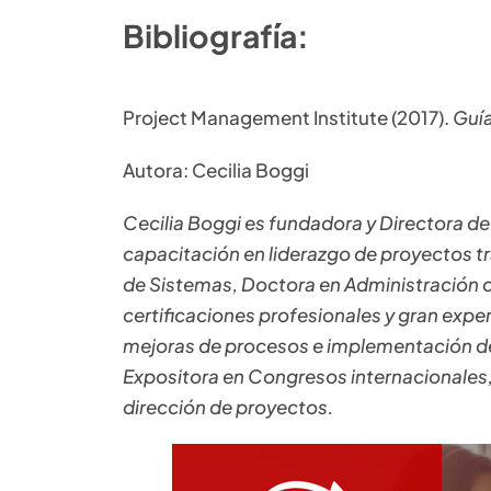
Bibliografía:
Project Management Institute (2017).
Guí
Autora: Cecilia Boggi
Cecilia Boggi es fundadora y Directora d
capacitación en liderazgo de proyectos tra
de Sistemas, Doctora en Administración 
certificaciones profesionales y gran exper
mejoras de procesos e implementación de
Expositora en Congresos internacionales, a
dirección de proyectos.