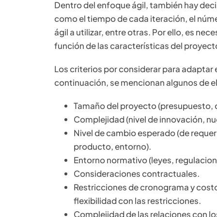
Dentro del enfoque ágil, también hay dec
como el tiempo de cada iteración, el núm
ágil a utilizar, entre otras. Por ello, es n
función de las características del proyect
Los criterios por considerar para adaptar
continuación, se mencionan algunos de el
Tamaño del proyecto (presupuesto, d
Complejidad (nivel de innovación, n
Nivel de cambio esperado (de requeri
producto, entorno).
Entorno normativo (leyes, regulacion
Consideraciones contractuales.
Restricciones de cronograma y costo
flexibilidad con las restricciones.
Complejidad de las relaciones con lo