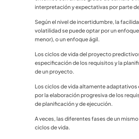
interpretación y expectativas por parte de
Según el nivel de incertidumbre, la facilida
volatilidad se puede optar por un enfoque
menor), o un enfoque ágil.
Los ciclos de vida del proyecto predictivos
especificación de los requisitos y la planif
de un proyecto.
Los ciclos de vida altamente adaptativos 
por la elaboración progresiva de los requi
de planificación y de ejecución.
A veces, las diferentes fases de un mism
ciclos de vida.