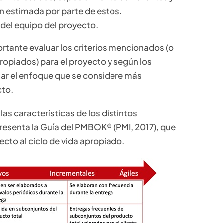
n estimada por parte de estos.
del equipo del proyecto.
tante evaluar los criterios mencionados (o
ropiados) para el proyecto y según los
onar el enfoque que se considere más
cto.
las características de los distintos
presenta la Guía del PMBOK® (PMI, 2017), que
ecto al ciclo de vida apropiado.