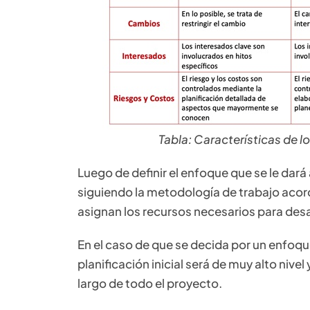
Tabla: Características de l
Luego de definir el enfoque que se le dará
siguiendo la metodología de trabajo acorde
asignan los recursos necesarios para desar
En el caso de que se decida por un enfoque 
planificación inicial será de muy alto nivel
largo de todo el proyecto.