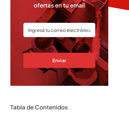
ofertas en tu email
Enviar
Tabla de Contenidos