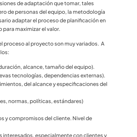
isiones de adaptación que tomar, tales
ero de personas del equipo, la metodología
ecesario adaptar el proceso de planificación en
o para maximizar el valor.
 el proceso al proyecto son muy variados. A
los:
uración, alcance, tamaño del equipo).
uevas tecnologías, dependencias externas).
mientos, del alcance y especificaciones del
es, normas, políticas, estándares)
s y compromisos del cliente. Nivel de
s interesados, especialmente con clientes y