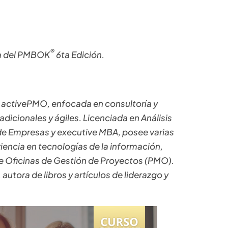
®
a del PMBOK
6ta Edición.
e activePMO, enfocada en consultoría y
dicionales y ágiles. Licenciada en Análisis
de Empresas y executive MBA, posee varias
iencia en tecnologías de la información,
 Oficinas de Gestión de Proyectos (PMO).
utora de libros y artículos de liderazgo y