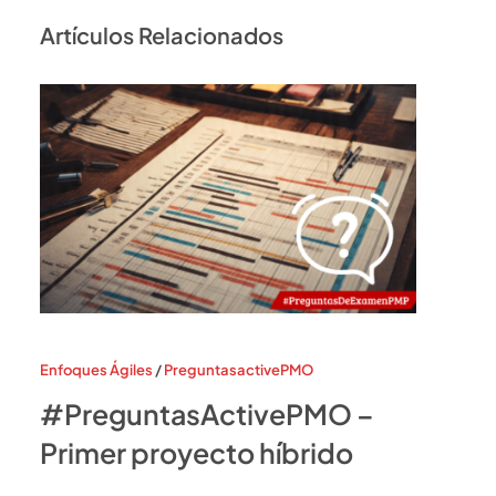
Artículos Relacionados
Enfoques Ágiles
/
PreguntasactivePMO
#PreguntasActivePMO –
Primer proyecto híbrido