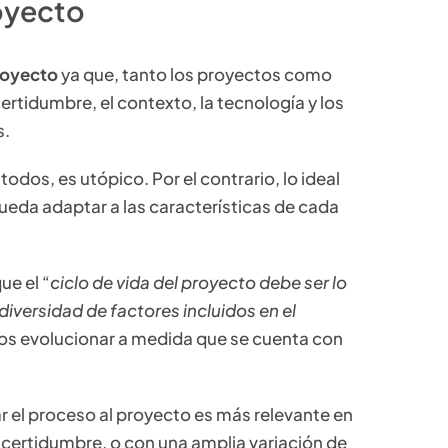
royecto
royecto
ya que, tanto los proyectos como
certidumbre, el contexto, la tecnología y los
s.
odos, es utópico. Por el contrario, lo ideal
eda adaptar a las características de cada
ue el “
ciclo de vida del proyecto debe ser lo
diversidad de factores incluidos en el
ctos evolucionar a medida que se cuenta con
r el proceso al proyecto es más relevante en
ncertidumbre, o con una amplia variación de