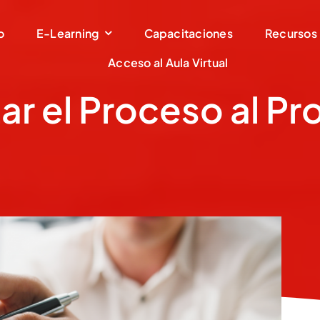
o
E-Learning
Capacitaciones
Recursos
Acceso al Aula Virtual
ar el Proceso al Pr