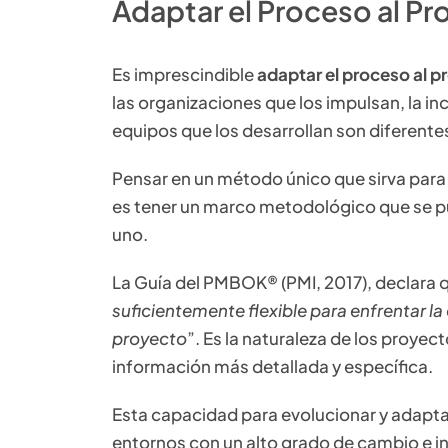
Adaptar el Proceso al P
Es imprescindible
adaptar el proceso al p
las organizaciones que los impulsan, la in
equipos que los desarrollan son diferente
Pensar en un método único que sirva para t
es tener un marco metodológico que se pu
uno.
La Guía del PMBOK® (PMI, 2017), declara q
suficientemente flexible para enfrentar la 
proyecto
”. Es la naturaleza de los proye
información más detallada y específica.
Esta capacidad para evolucionar y adapta
entornos con un alto grado de cambio e i