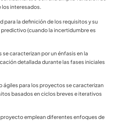
 los interesados.
d para la definición de los requisitos y su
 predictivo (cuando la incertidumbre es
 se caracterizan por un énfasis en la
icación detallada durante las fases iniciales
o ágiles para los proyectos se caracterizan
sitos basados en ciclos breves e iterativos
o proyecto emplean diferentes enfoques de