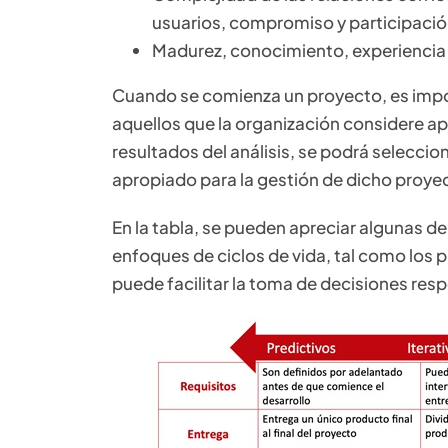
usuarios, compromiso y participació
Madurez, conocimiento, experiencia 
Cuando se comienza un proyecto, es impor
aquellos que la organización considere ap
resultados del análisis, se podrá selecci
apropiado para la gestión de dicho proye
En la tabla, se pueden apreciar algunas de 
enfoques de ciclos de vida, tal como los 
puede facilitar la toma de decisiones resp