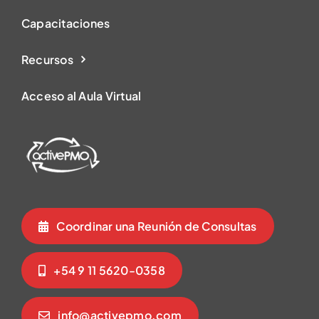
Capacitaciones
Recursos
Acceso al Aula Virtual
Coordinar una Reunión de Consultas
+54 9 11 5620-0358
info@activepmo.com