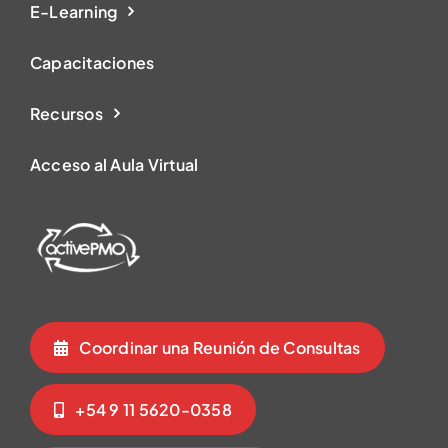
E-Learning
Capacitaciones
Recursos
Acceso al Aula Virtual
Coordinar una Reunión de Consultas
+54 9 11 5620-0358