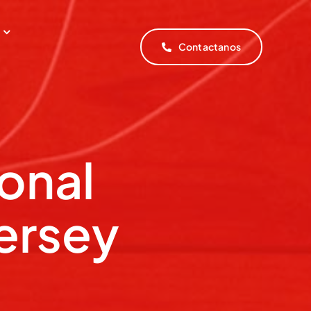
Contactanos
onal
ersey