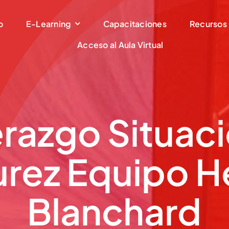
o
E-Learning
Capacitaciones
Recursos
Acceso al Aula Virtual
erazgo Situaci
rez Equipo H
Blanchard