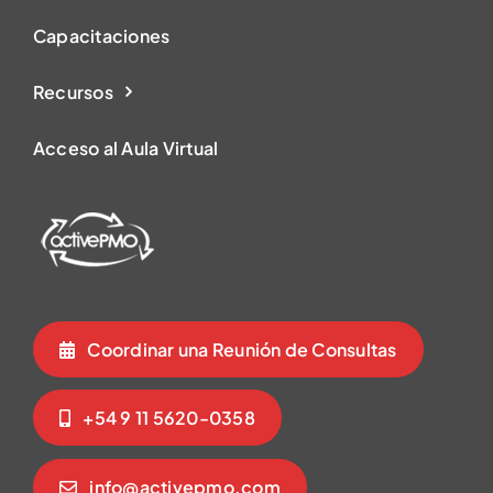
Capacitaciones
Recursos
Acceso al Aula Virtual
Coordinar una Reunión de Consultas
+54 9 11 5620-0358
info@activepmo.com