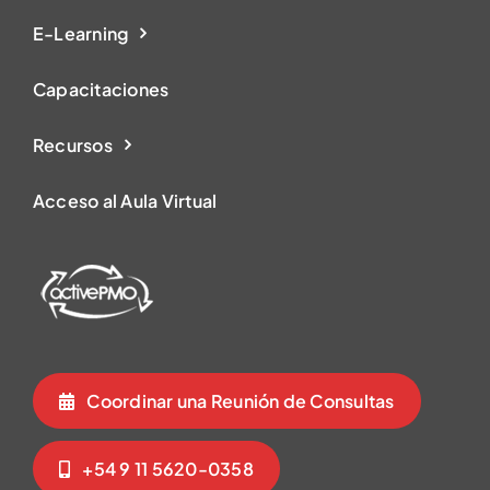
E-Learning
Capacitaciones
Recursos
Acceso al Aula Virtual
Coordinar una Reunión de Consultas
+54 9 11 5620-0358