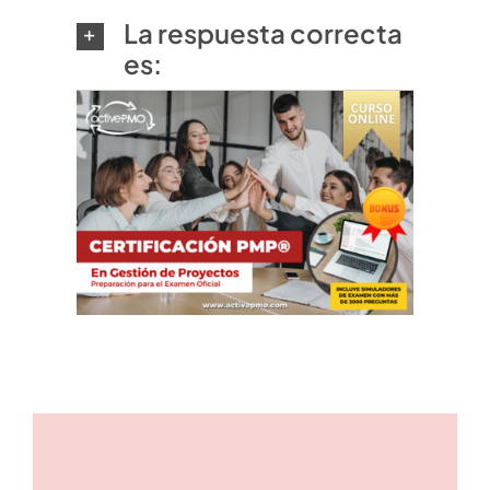
La respuesta correcta
es: