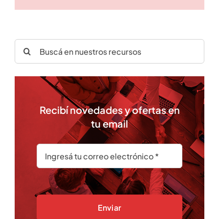
Search
for:
Recibí novedades y ofertas en
tu email
Enviar